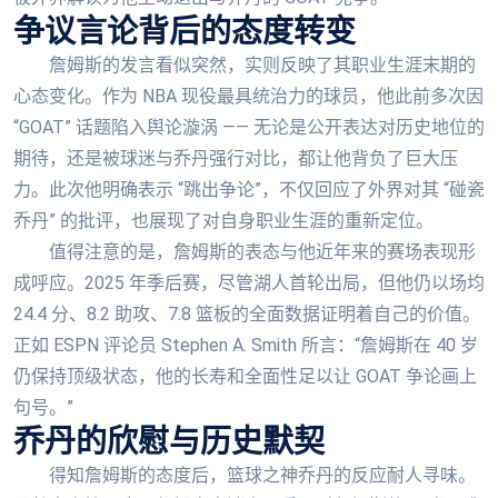
争议言论背后的态度转变
詹姆斯的发言看似突然，实则反映了其职业生涯末期的
心态变化。作为 NBA 现役最具统治力的球员，他此前多次因
“GOAT” 话题陷入舆论漩涡 —— 无论是公开表达对历史地位的
期待，还是被球迷与乔丹强行对比，都让他背负了巨大压
力。此次他明确表示 “跳出争论”，不仅回应了外界对其 “碰瓷
乔丹” 的批评，也展现了对自身职业生涯的重新定位。
值得注意的是，詹姆斯的表态与他近年来的赛场表现形
成呼应。2025 年季后赛，尽管湖人首轮出局，但他仍以场均
24.4 分、8.2 助攻、7.8 篮板的全面数据证明着自己的价值。
正如 ESPN 评论员 Stephen A. Smith 所言：“詹姆斯在 40 岁
仍保持顶级状态，他的长寿和全面性足以让 GOAT 争论画上
句号。”
乔丹的欣慰与历史默契
得知詹姆斯的态度后，篮球之神乔丹的反应耐人寻味。