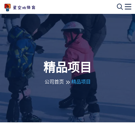
精品项目
公司首页
精品项目